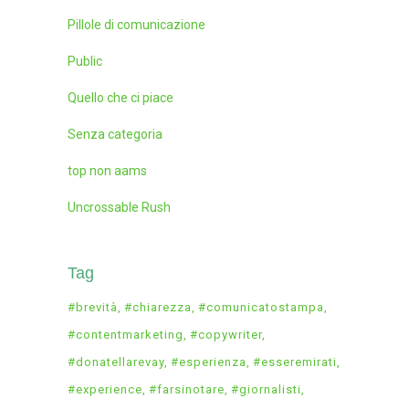
Pillole di comunicazione
Public
Quello che ci piace
Senza categoria
top non aams
Uncrossable Rush
Tag
#brevità
#chiarezza
#comunicatostampa
#contentmarketing
#copywriter
#donatellarevay
#esperienza
#esseremirati
#experience
#farsinotare
#giornalisti