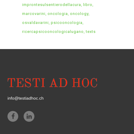
improntesulsentierodellacura
libro
marcovarini
oncologia
oncology
osvaldavarini
psicooncologia
ricercapsicooncologicalugano
texts
info@testiadhoc.ch