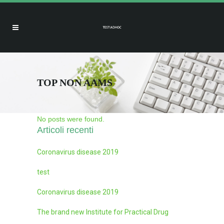
TOP NON AAMS
No posts were found.
Articoli recenti
Coronavirus disease 2019
test
Coronavirus disease 2019
The brand new Institute for Practical Drug