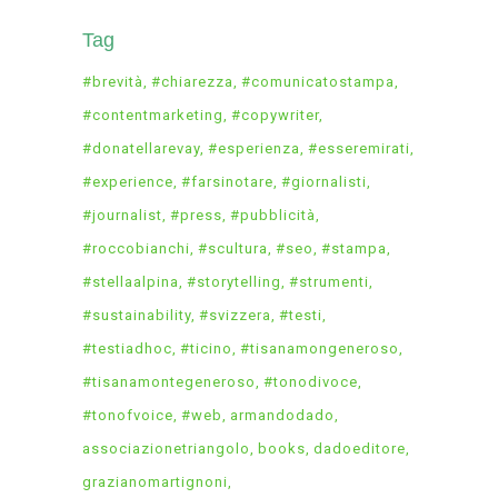
Tag
#brevità
#chiarezza
#comunicatostampa
#contentmarketing
#copywriter
#donatellarevay
#esperienza
#esseremirati
#experience
#farsinotare
#giornalisti
#journalist
#press
#pubblicità
#roccobianchi
#scultura
#seo
#stampa
#stellaalpina
#storytelling
#strumenti
#sustainability
#svizzera
#testi
#testiadhoc
#ticino
#tisanamongeneroso
#tisanamontegeneroso
#tonodivoce
#tonofvoice
#web
armandodado
associazionetriangolo
books
dadoeditore
grazianomartignoni