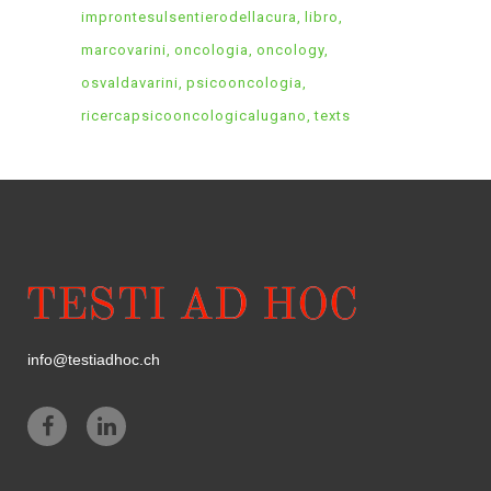
improntesulsentierodellacura
libro
marcovarini
oncologia
oncology
osvaldavarini
psicooncologia
ricercapsicooncologicalugano
texts
info@testiadhoc.ch