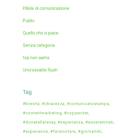
Pillole di comunicazione
Public
Quello che ci piace
Senza categoria
top non aams
Uncrossable Rush
Tag
#brevità
#chiarezza
#comunicatostampa
#contentmarketing
#copywriter
#donatellarevay
#esperienza
#esseremirati
#experience
#farsinotare
#giornalisti