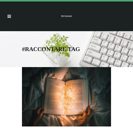
#RACCONTARE TAG