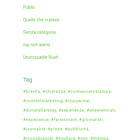
Public
Quello che ci piace
Senza categoria
top non aams
Uncrossable Rush
Tag
#brevità
#chiarezza
#comunicatostampa
#contentmarketing
#copywriter
#donatellarevay
#esperienza
#esseremirati
#experience
#farsinotare
#giornalisti
#journalist
#press
#pubblicità
#roccobianchi
#scultura
#seo
#stampa