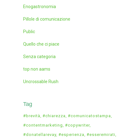
Enogastronomia
Pillole di comunicazione
Public
Quello che ci piace
Senza categoria
top non aams
Uncrossable Rush
Tag
#brevità
#chiarezza
#comunicatostampa
#contentmarketing
#copywriter
#donatellarevay
#esperienza
#esseremirati