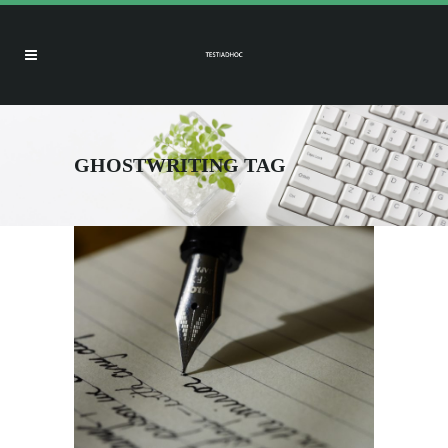
GHOSTWRITING TAG