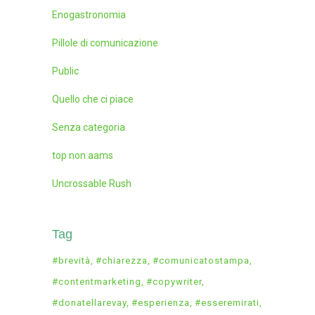
Enogastronomia
Pillole di comunicazione
Public
Quello che ci piace
Senza categoria
top non aams
Uncrossable Rush
Tag
#brevità
#chiarezza
#comunicatostampa
#contentmarketing
#copywriter
#donatellarevay
#esperienza
#esseremirati