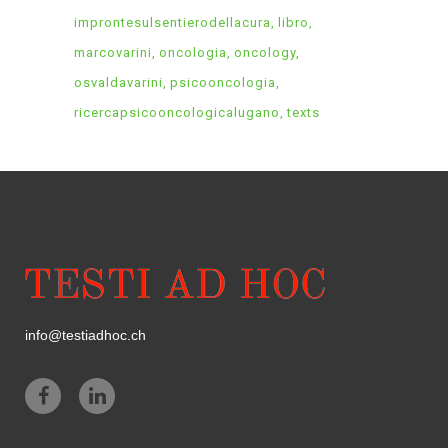
improntesulsentierodellacura
libro
marcovarini
oncologia
oncology
osvaldavarini
psicooncologia
ricercapsicooncologicalugano
texts
info@testiadhoc.ch