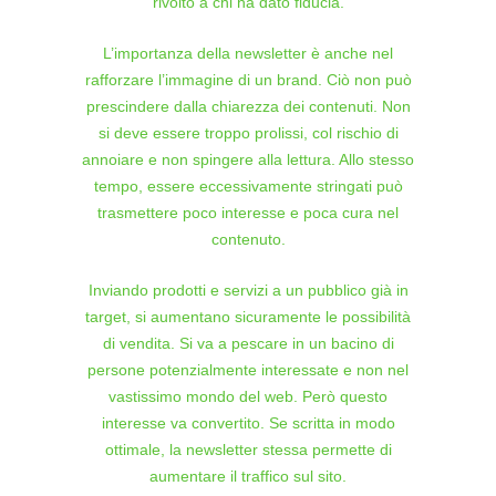
rivolto a chi ha dato fiducia.
L’importanza della newsletter è anche nel
rafforzare l’immagine di un brand. Ciò non può
prescindere dalla chiarezza dei contenuti. Non
si deve essere troppo prolissi, col rischio di
annoiare e non spingere alla lettura. Allo stesso
tempo, essere eccessivamente stringati può
trasmettere poco interesse e poca cura nel
contenuto.
Inviando prodotti e servizi a un pubblico già in
target, si aumentano sicuramente le possibilità
di vendita. Si va a pescare in un bacino di
persone potenzialmente interessate e non nel
vastissimo mondo del web. Però questo
interesse va convertito. Se scritta in modo
ottimale, la newsletter stessa permette di
aumentare il traffico sul sito.