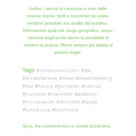
Inoltre, i servizi di creazione e invio delle
missive stesse, facili e economici da usare,
rendono possibile una analisi del pubblico.
Informazioni quali età, luogo geografico, sesso,
interessi degli iscritti danno la possibilità di
rendere la propria offerta sempre più adatta al
proprio target.
Tags:
#contenutiesclusivi
,
#dati
,
#donatellarevay
,
#email
,
#emailmarketing
,
#feel
,
#fiducia
,
#giornalisti
,
#indirizzi
,
#journalist
,
#newsletter
,
#pubblico
,
#roccobianchi
,
#strumenti
,
#target
,
#tonodivoce
,
#tonofvoice
Sorry, the comment form is closed at this time.